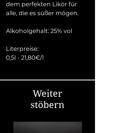
dem perfekten Likör für
alle, die es süßer mögen.
Alkoholgehalt: 25% vol
Literpreise:
0,5l - 21,80€/l
Weiter
stöbern