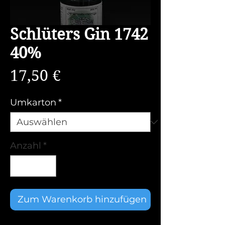
Schlüters Gin 1742
40%
Preis
17,50 €
Umkarton
*
Anzahl
*
Zum Warenkorb hinzufügen