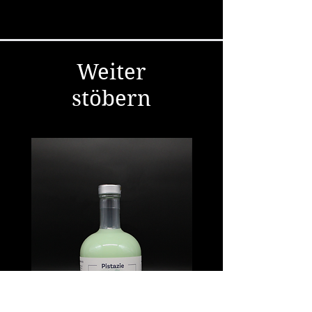
Weiter
stöbern